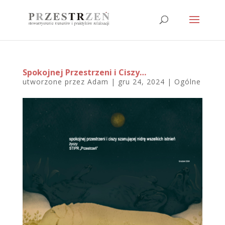
Spokojnej Przestrzeni i Ciszy…
utworzone przez
Adam
|
gru 24, 2024
|
Ogólne