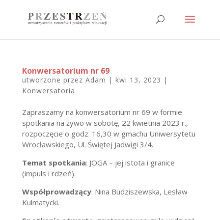
Konwersatorium nr 69
utworzone przez
Adam
|
kwi 13, 2023
|
Konwersatoria
Zapraszamy na konwersatorium nr 69 w formie
spotkania na żywo w sobotę, 22 kwietnia 2023 r.,
rozpoczęcie o godz. 16,30 w gmachu Uniwersytetu
Wrocławskiego, Ul. Świętej Jadwigi 3/4.
Temat spotkania
: JOGA – jej istota i granice
(impuls i rdzeń).
Współprowadzący
: Nina Budziszewska, Lesław
Kulmatycki.