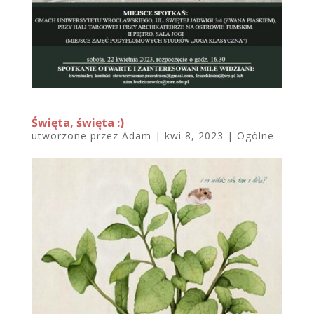
Święta, święta :)
utworzone przez
Adam
|
kwi 8, 2023
|
Ogólne