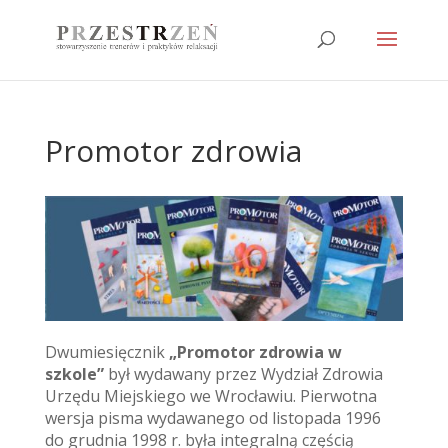
Promotor zdrowia
Dwumiesięcznik
„Promotor zdrowia w
szkole”
był wydawany przez Wydział Zdrowia
Urzędu Miejskiego we Wrocławiu. Pierwotna
wersja pisma wydawanego od listopada 1996
do grudnia 1998 r. była integralną częścią