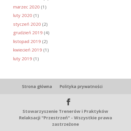
marzec 2020
(1)
luty 2020
(1)
styczeń 2020
(2)
grudzień 2019
(4)
listopad 2019
(2)
kwiecień 2019
(1)
luty 2019
(1)
Strona główna
Polityka prywatności
Stowarzyszenie Trenerów i Praktyków
Relaksacji "Przestrzeń" - Wszystkie prawa
zastrzeżone