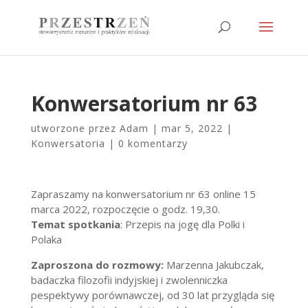
Konwersatorium nr 63
utworzone przez
Adam
|
mar 5, 2022
|
Konwersatoria
|
0 komentarzy
Zapraszamy na konwersatorium nr 63 online 15
marca 2022, rozpoczęcie o godz. 19,30.
Temat spotkania
: Przepis na jogę dla Polki i
Polaka
Zaproszona do rozmowy:
Marzenna Jakubczak,
badaczka filozofii indyjskiej i zwolenniczka
pespektywy porównawczej, od 30 lat przygląda się