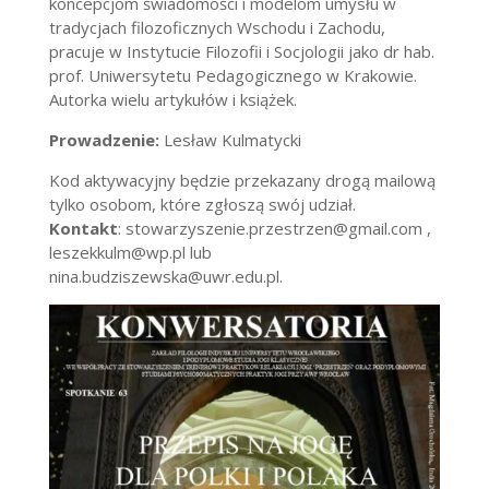
koncepcjom świadomości i modelom umysłu w
tradycjach filozoficznych Wschodu i Zachodu,
pracuje w Instytucie Filozofii i Socjologii jako dr hab.
prof. Uniwersytetu Pedagogicznego w Krakowie.
Autorka wielu artykułów i książek.
Prowadzenie:
Lesław Kulmatycki
Kod aktywacyjny będzie przekazany drogą mailową
tylko osobom, które zgłoszą swój udział.
Kontakt
: stowarzyszenie.przestrzen@gmail.com ,
leszekkulm@wp.pl lub
nina.budziszewska@uwr.edu.pl.